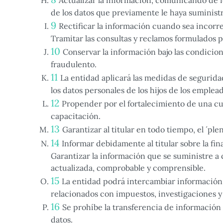
Actualizar la información, comunicando de f
de los datos que previamente le haya suminist
Rectificar la información cuando sea incorr
Tramitar las consultas y reclamos formulados por
Conservar la información bajo las condicio
fraudulento.
La entidad aplicará las medidas de segurida
los datos personales de los hijos de los emplea
Propender por el fortalecimiento de una cul
capacitación.
Garantizar al titular en todo tiempo, el ´pl
Informar debidamente al titular sobre la fin
Garantizar la información que se suministre a 
actualizada, comprobable y comprensible.
La entidad podrá intercambiar información 
relacionados con impuestos, investigaciones y 
Se prohíbe la transferencia de información
datos.