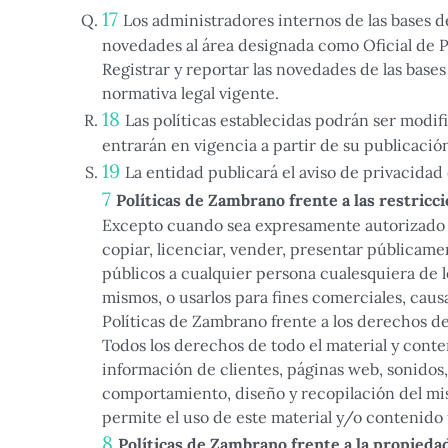
Los administradores internos de las bases d
novedades al área designada como Oficial de P
Registrar y reportar las novedades de las base
normativa legal vigente.
Las políticas establecidas podrán ser modi
entrarán en vigencia a partir de su publicació
La entidad publicará el aviso de privacida
Políticas de Zambrano frente a las restricc
Excepto cuando sea expresamente autorizado po
copiar, licenciar, vender, presentar públicamen
públicos a cualquier persona cualesquiera de l
mismos, o usarlos para fines comerciales, cau
Políticas de Zambrano frente a los derechos de
Todos los derechos de todo el material y conten
información de clientes, páginas web, sonidos, 
comportamiento, diseño y recopilación del mi
permite el uso de este material y/o contenido
Políticas de Zambrano frente a la propiedad