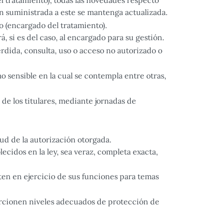
l tratamiento), todas las novedades respecto
n suministrada a este se mantenga actualizada.
o (encargado del tratamiento).
á, si es del caso, al encargado para su gestión.
rdida, consulta, uso o acceso no autorizado o
o sensible en la cual se contempla entre otras,
de los titulares, mediante jornadas de
tud de la autorización otorgada.
ecidos en la ley, sea veraz, completa exacta,
ten en ejercicio de sus funciones para temas
porcionen niveles adecuados de protección de