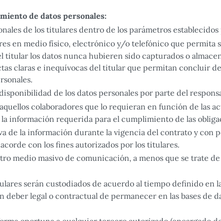
amiento de datos personales:
ales de los titulares dentro de los parámetros establecidos p
res en medio físico, electrónico y/o telefónico que permita s
 titular los datos nunca hubieren sido capturados o almacen
s claras e inequívocas del titular que permitan concluir d
rsonales.
 disponibilidad de los datos personales por parte del respons
 aquellos colaboradores que lo requieran en función de las ac
á la información requerida para el cumplimiento de las oblig
va de la información durante la vigencia del contrato y con 
acorde con los fines autorizados por los titulares.
 otro medio masivo de comunicación, a menos que se trate de
tulares serán custodiados de acuerdo al tiempo definido en l
n deber legal o contractual de permanecer en las bases de dat