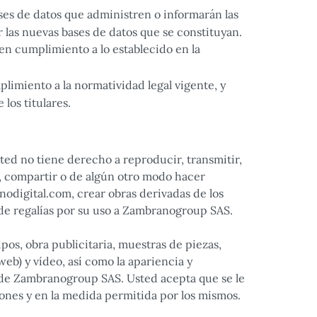
ses de datos que administren o informarán las
las nuevas bases de datos que se constituyan.
 en cumplimiento a lo establecido en la
limiento a la normatividad legal vigente, y
los titulares.
ed no tiene derecho a reproducir, transmitir,
ar, compartir o de algún otro modo hacer
nodigital.com, crear obras derivadas de los
 de regalías por su uso a Zambranogroup SAS.
pos, obra publicitaria, muestras de piezas,
web) y vídeo, así como la apariencia y
 de Zambranogroup SAS. Usted acepta que se le
ones y en la medida permitida por los mismos.