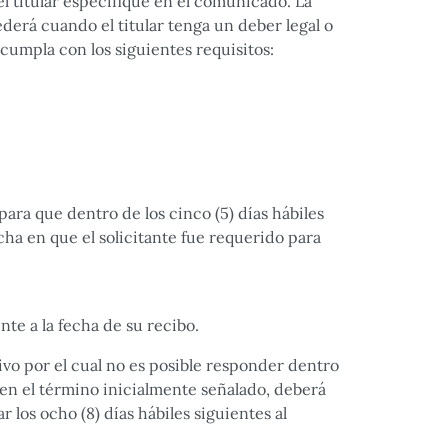
 el titular especifique en el comunicado. La
derá cuando el titular tenga un deber legal o
umpla con los siguientes requisitos:
ara que dentro de los cinco (5) días hábiles
ha en que el solicitante fue requerido para
nte a la fecha de su recibo.
ivo por el cual no es posible responder dentro
 en el término inicialmente señalado, deberá
 los ocho (8) días hábiles siguientes al