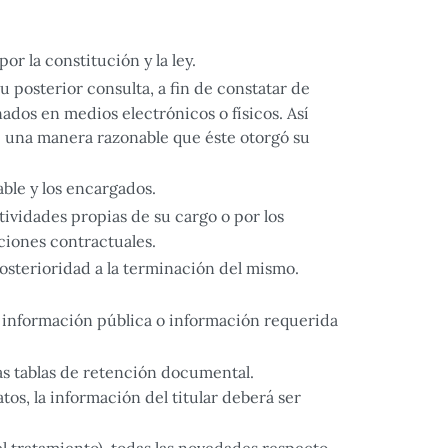
or la constitución y la ley.
u posterior consulta, a fin de constatar de
ados en medios electrónicos o físicos. Así
e una manera razonable que éste otorgó su
able y los encargados.
tividades propias de su cargo o por los
aciones contractuales.
posterioridad a la terminación del mismo.
 información pública o información requerida
as tablas de retención documental.
os, la información del titular deberá ser