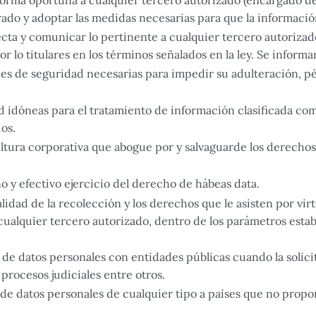
orma oportuna a cualquier tercero autorizado (encargado de
rado y adoptar las medidas necesarias para que la informació
ecta y comunicar lo pertinente a cualquier tercero autorizad
 lo titulares en los términos señalados en la ley. Se informar
nes de seguridad necesarias para impedir su adulteración, pé
d idóneas para el tratamiento de información clasificada com
dos.
tura corporativa que abogue por y salvaguarde los derechos 
eno y efectivo ejercicio del derecho de hábeas data.
alidad de la recolección y los derechos que le asisten por vir
cualquier tercero autorizado, dentro de los parámetros establ
de datos personales con entidades públicas cuando la solici
procesos judiciales entre otros.
 de datos personales de cualquier tipo a países que no pro