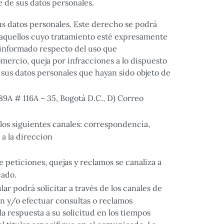
 de sus datos personales.
sus datos personales. Este derecho se podrá
 o aquellos cuyo tratamiento esté expresamente
r informado respecto del uso que
mercio, queja por infracciones a lo dispuesto
 sus datos personales que hayan sido objeto de
A # 116A – 35, Bogotá D.C., D) Correo
 los siguientes canales: correspondencia,
a la direccion
e peticiones, quejas y reclamos se canaliza a
cado.
ar podrá solicitar a través de los canales de
ón y/o efectuar consultas o reclamos
a respuesta a su solicitud en los tiempos