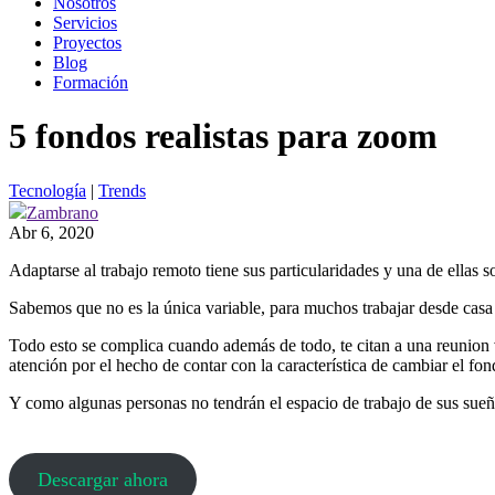
Nosotros
Servicios
Proyectos
Blog
Formación
5 fondos realistas para zoom
Tecnología
|
Trends
Zambrano
Abr 6, 2020
Adaptarse al trabajo remoto tiene sus particularidades y una de ellas s
Sabemos que no es la única variable, para muchos trabajar desde casa
Todo esto se complica cuando además de todo, te citan a una reunion 
atención por el hecho de contar con la característica de cambiar el f
Y como algunas personas no tendrán el espacio de trabajo de sus su
Descargar ahora