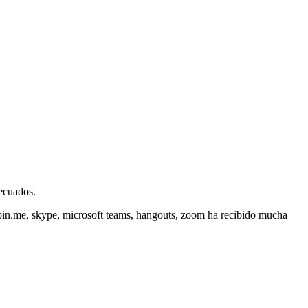
decuados.
join.me, skype, microsoft teams, hangouts, zoom ha recibido mucha