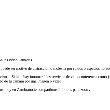
on las video llamadas.
 puede ser motivo de distracción o molestia por ruidos o espacios no a
virtual. Si bien hay innumerables servicios de videoconferencia como 
ondo de tu camara por una imagen o video.
eños, hoy en Zambrano te compartimos 5 fondos para zoom.