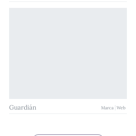
Guardián
Marca
Web