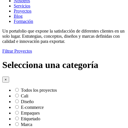
Nosotros
Servicios
Proyectos
Blog
Formación
Un portafolio que expone la satisfacción de diferentes clientes en un
solo lugar.
Estrategias, conceptos, diseños y marcas definidas con
calidad e innovación para exportar.
Filtrar Proyectos
Selecciona una categoría
×
Todos los proyectos
Cali
Diseño
E-commerce
Empaques
Etiquetado
Marca