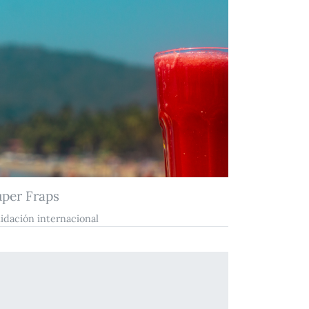
uper Fraps
lidación internacional