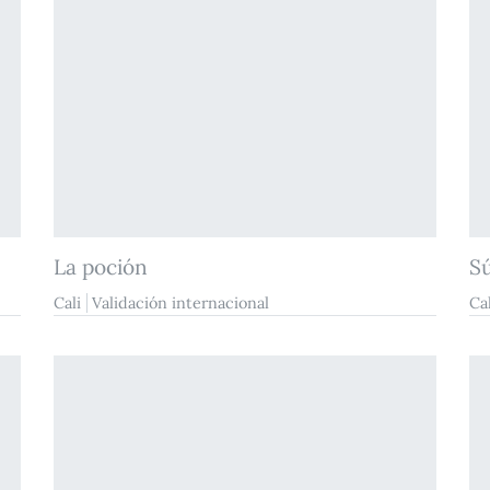
La poción
Sú
Cali
Validación internacional
Cal