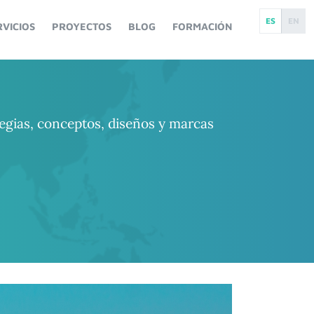
ES
EN
RVICIOS
PROYECTOS
BLOG
FORMACIÓN
egias, conceptos, diseños y marcas