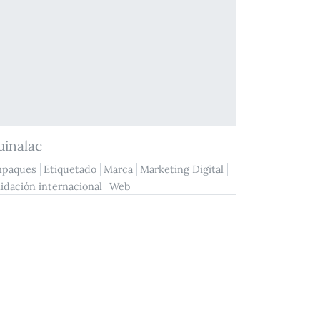
uinalac
paques
Etiquetado
Marca
Marketing Digital
lidación internacional
Web