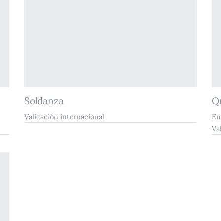
Soldanza
Q
Validación internacional
Em
Va