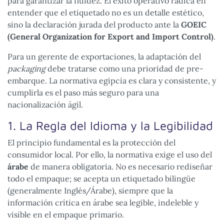
para garantizar la fluidez. El éxito operativo radica en
entender que el etiquetado no es un detalle estético,
sino la declaración jurada del producto ante la
GOEIC
(General Organization for Export and Import Control)
.
Para un gerente de exportaciones, la adaptación del
packaging
debe tratarse como una prioridad de pre-
embarque. La normativa egipcia es clara y consistente, y
cumplirla es el paso más seguro para una
nacionalización ágil.
1. La Regla del Idioma y la Legibilidad
El principio fundamental es la protección del
consumidor local. Por ello, la normativa exige el uso del
árabe
de manera obligatoria. No es necesario rediseñar
todo el empaque; se acepta un etiquetado bilingüe
(generalmente Inglés/Árabe), siempre que la
información crítica en árabe sea legible, indeleble y
visible en el empaque primario.