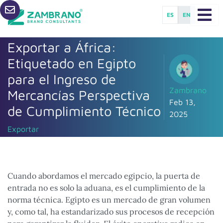
ES
EN
Exportar a África:
Etiquetado en Egipto
para el Ingreso de
Zambrano
Mercancías Perspectiva
Feb 13,
de Cumplimiento Técnico
2025
Exportar
Cuando abordamos el mercado egipcio, la puerta de
entrada no es solo la aduana, es el cumplimiento de la
norma técnica. Egipto es un mercado de gran volumen
y, como tal, ha estandarizado sus procesos de recepción