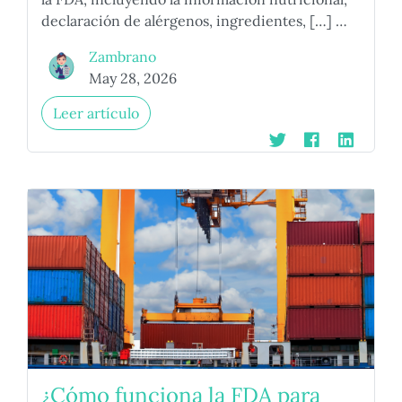
declaración de alérgenos, ingredientes, […] …
Zambrano
May 28, 2026
Leer artículo
¿Cómo funciona la FDA para