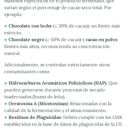
máximos específicos en el producto terminado, que
varían según el porcentaje de cacao seco total. Por
ejemplo:
Chocolate con leche
(
≤
30% de cacao): un límite más
estricto.
Chocolate negro
(
≥
50% de cacao) y
cacao en polvo
:
límites más altos, reconociendo su concentración
natural.
Adicionalmente, se controlan estrictamente otros
contaminantes como:
Hidrocarburos Aromáticos Policíclicos (HAP):
Que
pueden generarse durante procesos de secado
inadecuados (humo de leña).
Ocratoxina A (Micotoxinas):
Relacionadas con la
calidad de la fermentación y el almacenamiento.
Residuos de Plaguicidas:
Deben cumplir con los LMR
establecidos en la base de datos de plaguicidas de la UE.