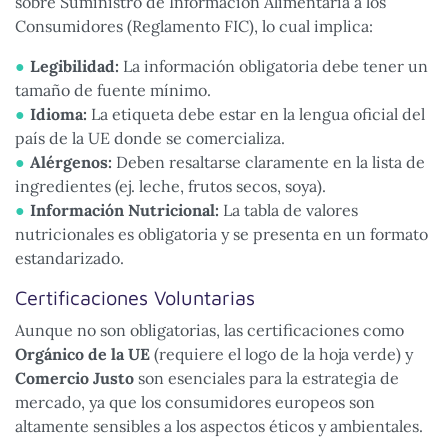
sobre Suministro de Información Alimentaria a los
Consumidores (Reglamento FIC), lo cual implica:
Legibilidad:
La información obligatoria debe tener un
tamaño de fuente mínimo.
Idioma:
La etiqueta debe estar en la lengua oficial del
país de la UE donde se comercializa.
Alérgenos:
Deben resaltarse claramente en la lista de
ingredientes (ej. leche, frutos secos, soya).
Información Nutricional:
La tabla de valores
nutricionales es obligatoria y se presenta en un formato
estandarizado.
Certificaciones Voluntarias
Aunque no son obligatorias, las certificaciones como
Orgánico de la UE
(requiere el logo de la hoja verde) y
Comercio Justo
son esenciales para la estrategia de
mercado, ya que los consumidores europeos son
altamente sensibles a los aspectos éticos y ambientales.