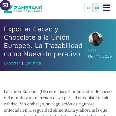
ES
EN
Exportar Cacao y
Chocolate a la Unión
Europea: La Trazabilidad
Gina
como Nuevo Imperativo
Oct 11, 2025
Exportar
|
Logística
La Unión Europea (UE) es el mayor importador de cacao
del mundo y un mercado clave para el chocolate de alta
calidad. Sin embargo, su regulación es rigurosa,
enfocada en la seguridad alimentaria y, ahora más que