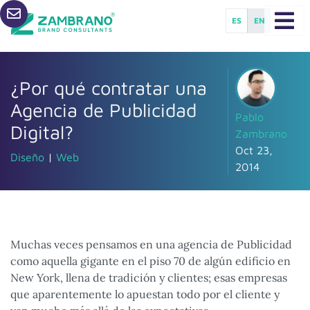
ES
EN
¿Por qué contratar una
Agencia de Publicidad
Pablo
Digital?
Zambrano
Oct 23,
Diseño
|
Web
2014
Muchas veces pensamos en una agencia de Publicidad
como aquella gigante en el piso 70 de algún edificio en
New York, llena de tradición y clientes; esas empresas
que aparentemente lo apuestan todo por el cliente y