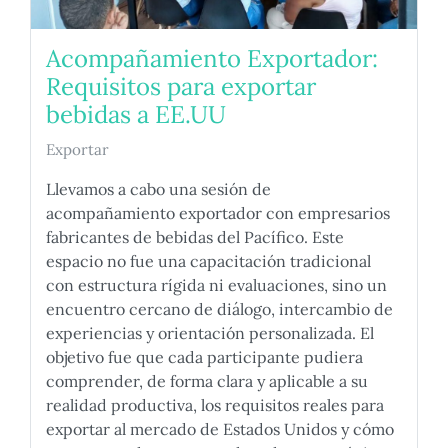
Acompañamiento Exportador:
Requisitos para exportar
bebidas a EE.UU
Exportar
Llevamos a cabo una sesión de
acompañamiento exportador con empresarios
fabricantes de bebidas del Pacífico. Este
espacio no fue una capacitación tradicional
con estructura rígida ni evaluaciones, sino un
encuentro cercano de diálogo, intercambio de
experiencias y orientación personalizada. El
objetivo fue que cada participante pudiera
comprender, de forma clara y aplicable a su
realidad productiva, los requisitos reales para
exportar al mercado de Estados Unidos y cómo