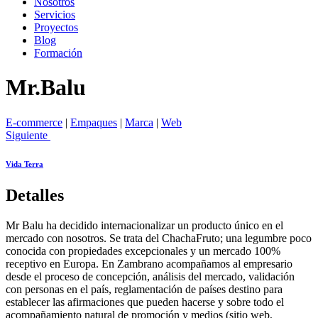
Nosotros
Servicios
Proyectos
Blog
Formación
Mr.Balu
E-commerce
|
Empaques
|
Marca
|
Web
Siguiente
Vida Terra
Detalles
Mr Balu ha decidido internacionalizar un producto único en el
mercado con nosotros. Se trata del ChachaFruto; una legumbre poco
conocida con propiedades excepcionales y un mercado 100%
receptivo en Europa. En Zambrano acompañamos al empresario
desde el proceso de concepción, análisis del mercado, validación
con personas en el país, reglamentación de países destino para
establecer las afirmaciones que pueden hacerse y sobre todo el
acompañamiento natural de promoción y medios (sitio web,