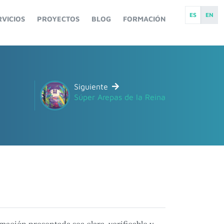
ES
EN
RVICIOS
PROYECTOS
BLOG
FORMACIÓN
Siguiente
Súper Arepas de la Reina