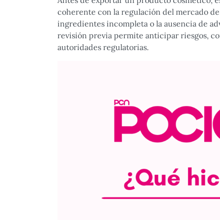
Antes de exportar un producto cosmético, es
coherente con la regulación del mercado de 
ingredientes incompleta o la ausencia de adv
revisión previa permite anticipar riesgos, c
autoridades regulatorias.