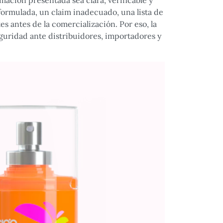
ación presentada sea clara, verificable y
formulada, un claim inadecuado, una lista de
s antes de la comercialización. Por eso, la
eguridad ante distribuidores, importadores y