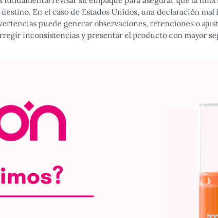
 fundamental revisar su empaque para asegurar que la inform
destino. En el caso de Estados Unidos, una declaración mal 
ertencias puede generar observaciones, retenciones o ajuste
orregir inconsistencias y presentar el producto con mayor s